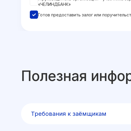
«ЧЕЛИНДБАНК»
Готов предоставить залог или поручительс
Полезная инфо
Требования к заёмщикам