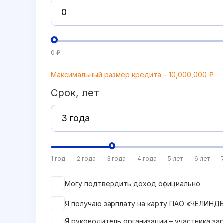
0 ₽
Максимальный размер кредита – 10,000,000 ₽
Срок, лет
1 год
2 года
3 года
4 года
5 лет
6 лет
Могу подтвердить доход официально
Я получаю зарплату на карту ПАО «ЧЕЛИНД
Я руководитель организации – участника за