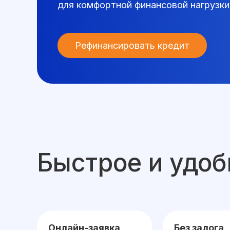
для комфортной финансовой нагрузки
Рефинансировать кредит
Быстрое и удо
Онлайн-заявка
Без залога