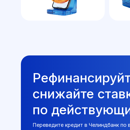
Рефинансируй
снижайте став
по действующ
Переведите кредит в Челиндбанк по 