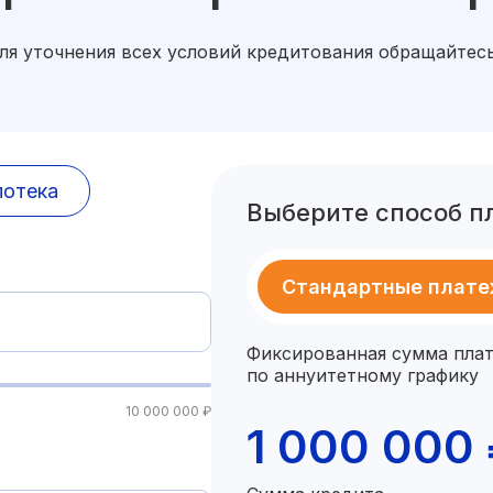
Для уточнения всех условий кредитования обращайтес
потека
Выберите способ п
Стандартные плат
Фиксированная сумма плат
по аннуитетному графику
10 000 000 ₽
1 000 000