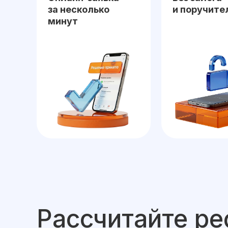
за несколько
и поручите
минут
Рассчитайте ре