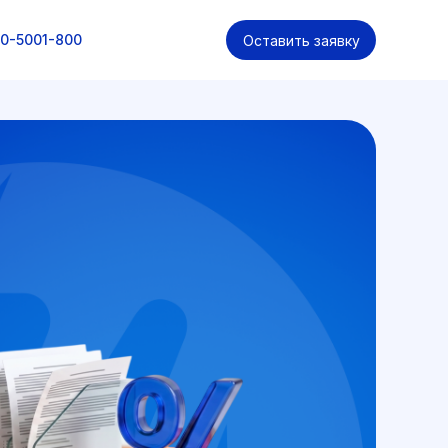
8-800-5001-800
0-5001-800
Оставить заявку