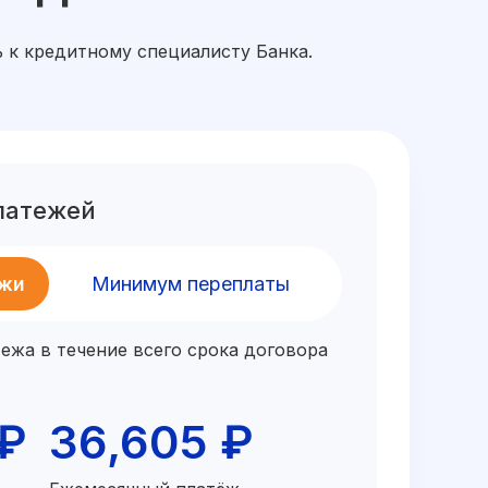
ь к кредитному специалисту Банка.
латежей
ежи
Минимум переплаты
ежа в течение всего срока договора
 ₽
36,605 ₽