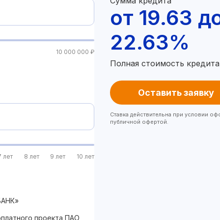
Сумма кредита
от 19.63 д
22.63%
10 000 000 ₽
Полная стоимость кредита
Оставить заявку
Ставка действительна при условии оф
публичной офертой.
7 лет
8 лет
9 лет
10 лет
БАНК»
рплатного проекта ПАО