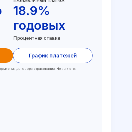
Ежемесячный платёж
о
18.9%
годовых
Процентная ставка
График платежей
ормления договора страхования. Не является